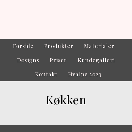
Forside
Produkter
Materialer
Designs
Priser
Kundegalleri
Kontakt
Hvalpe 2023
Køkken