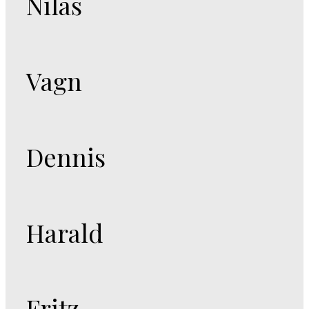
Nilas
Vagn
Dennis
Harald
Fritz