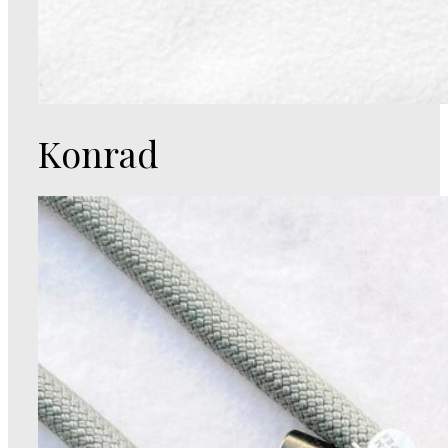
Konrad