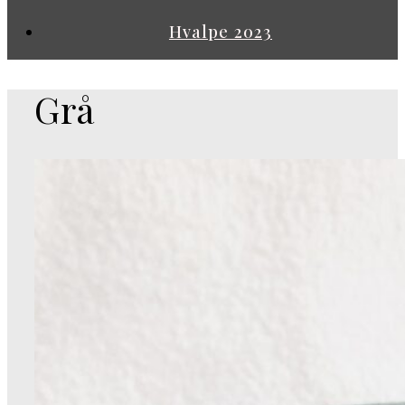
Hvalpe 2023
Grå