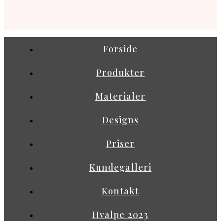
Forside
Produkter
Materialer
Designs
Priser
Kundegalleri
Kontakt
Hvalpe 2023