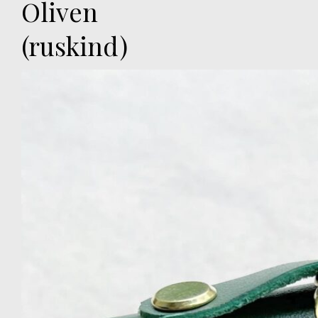
Oliven
(ruskind)