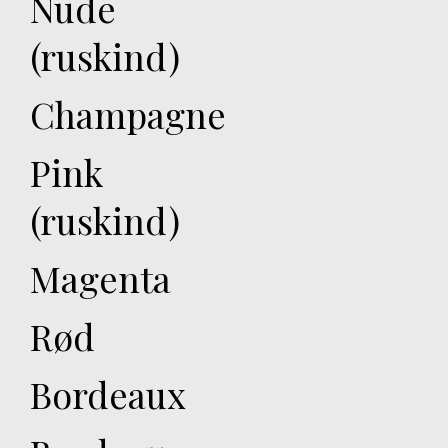
Nude
(ruskind)
Champagne
Pink
(ruskind)
Magenta
Rød
Bordeaux