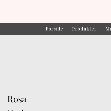
Forside
Produkter
Ma
Rosa