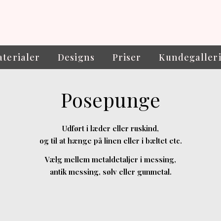
terialer
Designs
Priser
Kundegaller
Posepunge
Udført i læder eller ruskind,
og til at hænge på linen eller i bæltet etc.
Vælg mellem metaldetaljer i messing,
antik messing, sølv eller gunmetal.