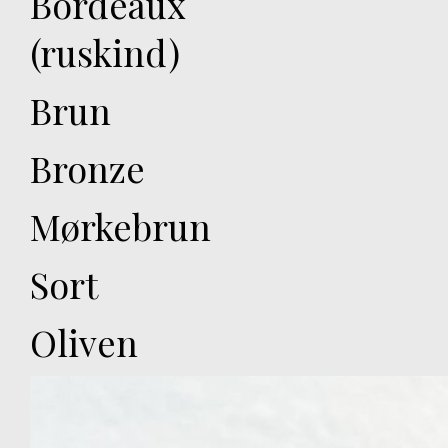
Bordeaux
(ruskind)
Brun
Bronze
Mørkebrun
Sort
Oliven