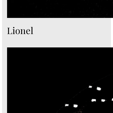
Lionel